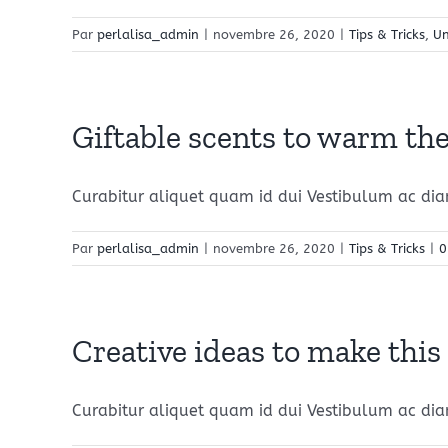
Par
perlalisa_admin
|
novembre 26, 2020
|
Tips & Tricks
,
Un
Giftable scents to warm the
Curabitur aliquet quam id dui Vestibulum ac diam 
Par
perlalisa_admin
|
novembre 26, 2020
|
Tips & Tricks
|
0
Creative ideas to make this 
Curabitur aliquet quam id dui Vestibulum ac diam 