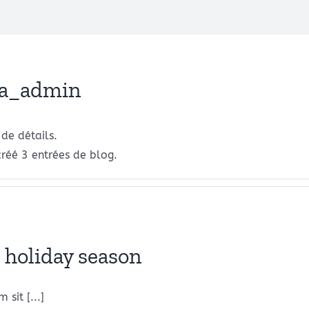
sa_admin
de détails.
réé 3 entrées de blog.
 holiday season
sit [...]