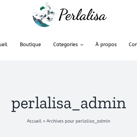
Perlalisa
ueil
Boutique
Categories
À propos
Con
perlalisa_admin
Accueil
»
Archives pour perlalisa_admin